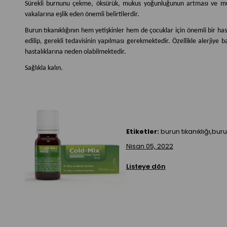
Sürekli burnunu çekme, öksürük, mukus yoğunluğunun artması ve muko
vakalarına eşlik eden önemli belirtilerdir.
Burun tıkanıklığının hem yetişkinler hem de çocuklar için önemli bir has
edilip, gerekli tedavisinin yapılması gerekmektedir. Özellikle alerjiye 
hastalıklarına neden olabilmektedir.
Sağlıkla kalın.
Etiketler:
burun tıkanıklığı,bur
Nisan 05, 2022
Listeye dön