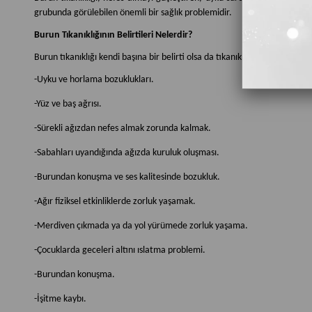
grubunda görülebilen önemli bir sağlık problemidir.
Burun Tıkanıklığının Belirtileri Nelerdir?
Burun tıkanıklığı kendi başına bir belirti olsa da tıkanıklığa eşlik eden bir
-Uyku ve horlama bozuklukları.
-Yüz ve baş ağrısı.
-Sürekli ağızdan nefes almak zorunda kalmak.
-Sabahları uyandığında ağızda kuruluk oluşması.
-Burundan konuşma ve ses kalitesinde bozukluk.
-Ağır fiziksel etkinliklerde zorluk yaşamak.
-Merdiven çıkmada ya da yol yürümede zorluk yaşama.
-Çocuklarda geceleri altını ıslatma problemi.
-Burundan konuşma.
-İşitme kaybı.