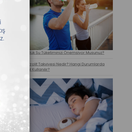
Günlük Su Tüketiminizi Önemsiyor Musunuz?
Elektrolit Takviyesi Nedir? Hangi Durumlarda
Nasıl Kullanılır?
ve her yaş