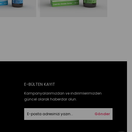
E-BÜLTEN KAYIT
Kampanyalarımızdan ve indirimlerimizden
güncel olarak haberdar olun.
Gönder