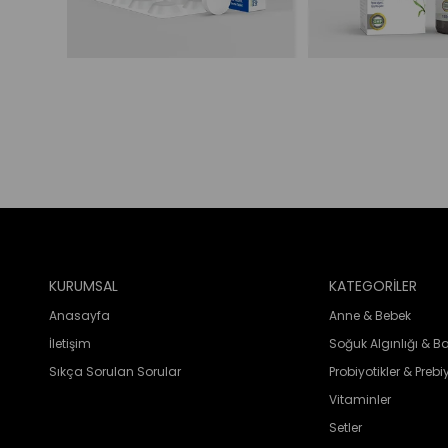
KURUMSAL
KATEGORİLER
Anasayfa
Anne & Bebek
İletişim
Soğuk Algınlığı & Ba
Sıkça Sorulan Sorular
Probiyotikler & Prebiy
Vitaminler
Setler