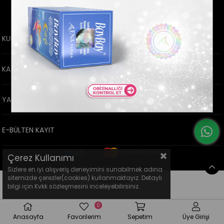
KURUMSAL
KATEGORİLER
YARDIM
E-BÜLTEN KAYIT
Çerez Kullanımı
Sizlere en iyi alışveriş deneyimini sunabilmek adına
sitemizde çerezler(cookies) kullanmaktayız. Detaylı
bilgi için Kvkk sözleşmesini inceleyebilirsiniz.
0
Anasayfa
Favorilerim
Sepetim
Üye Girişi